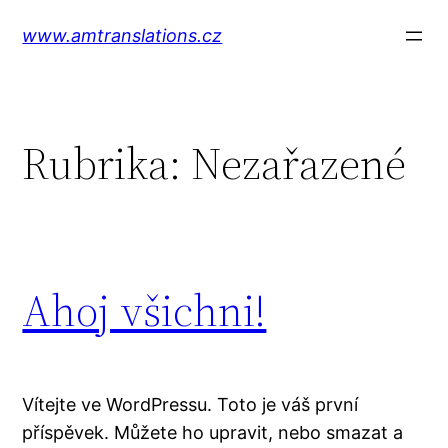
Přeskočit
www.amtranslations.cz
na
obsah
Rubrika:
Nezařazené
Ahoj všichni!
Vítejte ve WordPressu. Toto je váš první
příspěvek. Můžete ho upravit, nebo smazat a